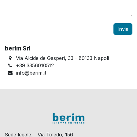
Invia
berim Srl
Via Alcide de Gasperi, 33 - 80133 Napoli
+39 3356010512
info@berim.it
Sede legale:
​Via Toledo, 156