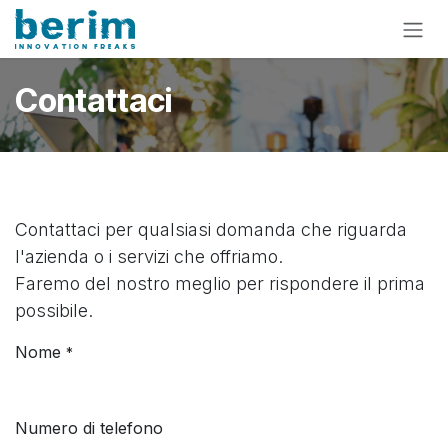
Passa al contenuto
Contattaci
Contattaci per qualsiasi domanda che riguarda
l'azienda o i servizi che offriamo.
Faremo del nostro meglio per rispondere il prima
possibile.
Nome
*
Numero di telefono